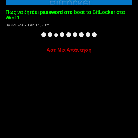
Πως να ζητάει password στο boot το BitLocker στα
Win11
By
Koukos
Feb 14, 2025
B
Άσε Μια Απάντηση