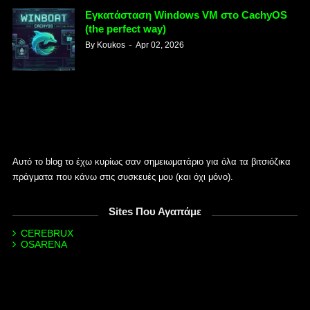
Εγκατάσταση Windows VM στο CachyOS
(the perfect way)
By
Koukos
Apr 02, 2026
Αυτό το blog το έχω κυρίως σαν σημειωματάριο για όλα τα βιτσιόζικα
πράγματα που κάνω στις συσκευές μου (και όχι μόνο).
Sites Που Αγαπάμε
CEREBRUX
OSARENA