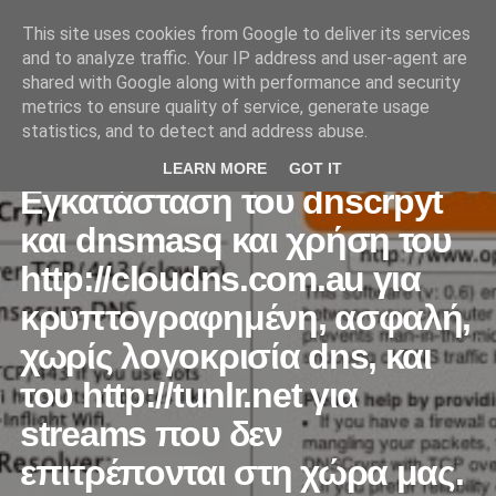
'
This site uses cookies from Google to deliver its services
and to analyze traffic. Your IP address and user-agent are
shared with Google along with performance and security
metrics to ensure quality of service, generate usage
statistics, and to detect and address abuse.
FEATURED
LINUX
LEARN MORE
GOT IT
Εγκατάσταση του dnscrpyt
και dnsmasq και χρήση του
http://cloudns.com.au για
κρυπτογραφημένη, ασφαλή,
χωρίς λογοκρισία dns, και
του http://tunlr.net για
streams που δεν
επιτρέπονται στη χώρα μας.