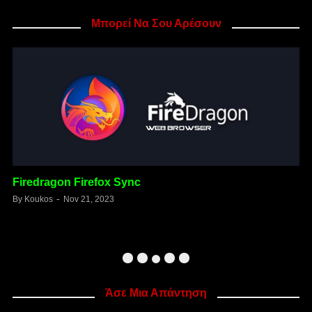
Μπορεί Να Σου Αρέσουν
Firedragon Firefox Sync
By
Koukos
Nov 21, 2023
B
Άσε Μια Απάντηση