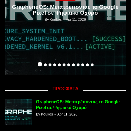
GrapheneOS: Μετατρέποντας το Google
Pixel σε Ψηφιακό Οχυρό
By
Koukos
Apr 11, 2026
ΠΡΟΣΦΑΤΑ
GrapheneOS: Μετατρέποντας το Google
Pixel σε Ψηφιακό Οχυρό
By
Koukos
Apr 11, 2026