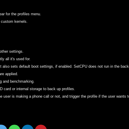
r for the profiles menu.
e custom kernels.
ther settings.
y all it's used for.
. It also sets default boot settings, if enabled. SetCPU does not run in the back
are applied.
ing and benchmarking.
 card or internal storage to back up profiles.
e user is making a phone call or not, and trigger the profile if the user wants t