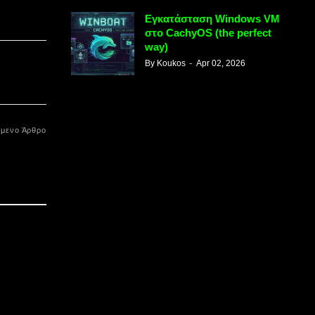
Εγκατάσταση Windows VM
στο CachyOS (the perfect
way)
By
Koukos
Apr 02, 2026
μενο Άρθρο