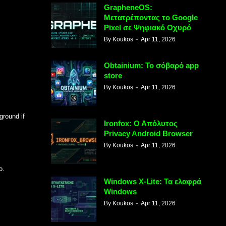
GrapheneOS:
Μετατρέποντας το Google
Pixel σε Ψηφιακό Οχυρό
By
Koukos
Apr 11, 2026
Obtainium: Το σόβαρό app
store
By
Koukos
Apr 11, 2026
ground if
Ironfox: Ο Απόλυτος
Privacy Android Browser
By
Koukos
Apr 11, 2026
o.
Windows X-Lite: Τα ελαφρά
Windows
By
Koukos
Apr 11, 2026