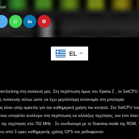
ail
EL
verclocking στη συσκευή μας. Στη περίπτωση όμως του
Xperia Z
, το
SetCPU
ης συσκευής ούτως ώστε να έχω μεγαλύτερη αυτονομία στη μπαταρία.
ς είναι υπέρ αρκετός για την καθημερινή χρήση του κινητού. Στο SetCPU το
σου επιτρέπει ανάλογα στη περίπτωση να αλλάζεις ταχύτητες, και έτσι όταν
m της ταχύτητας στα
702 MHz
. Σε συνδυασμό με το
Stamina mode
της ROM, 
άνω από 3 ώρες καθημερινής χρίσης GPS και ραδιοφώνου.