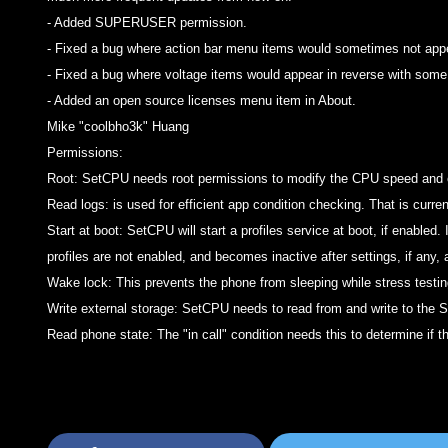
- Added SUPERUSER permission.
- Fixed a bug where action bar menu items would sometimes not appea
- Fixed a bug where voltage items would appear in reverse with som
- Added an open source licenses menu item in About.
Mike "coolbho3k" Huang
Permissions:
Root: SetCPU needs root permissions to modify the CPU speed and o
Read logs: is used for efficient app condition checking. That is currentl
Start at boot: SetCPU will start a profiles service at boot, if enabled
profiles are not enabled, and becomes inactive after settings, if any, 
Wake lock: This prevents the phone from sleeping while stress test
Write external storage: SetCPU needs to read from and write to the SD
Read phone state: The "in call" condition needs this to determine if th