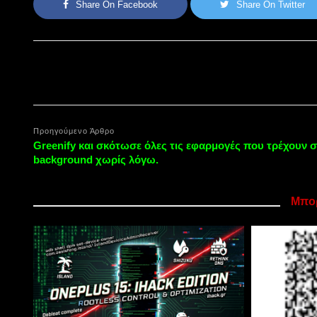
Share On Facebook
Share On Twitter
Προηγούμενο Άρθρο
Greenify και σκότωσε όλες τις εφαρμογές που τρέχουν 
background χωρίς λόγω.
Μπορ