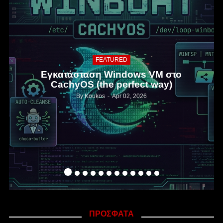
ANDROID
OnePlus 15 iHack Edition
By
Koukos
Apr 01, 2026
ΠΡΟΣΦΑΤΑ