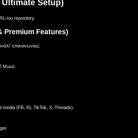
Ultimate Setup)
L του repository.
& Premium Features)
νάλι" επικοινωνίας:
T Music.
media (FB, IG, TikTok, X, Threads).
ger