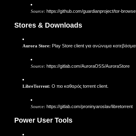
https://github.com/guardianproject/tor-browse
Source:
Stores & Downloads
Play Store client για ανώνυμα κατεβάσμα
Aurora Store:
https://gitlab.com/AuroraOSS/AuroraStore
Source:
Ο πιο καθαρός torrent client.
LibreTorrent:
https://gitlab.com/proninyaroslav/libretorrent
Source:
Power User Tools