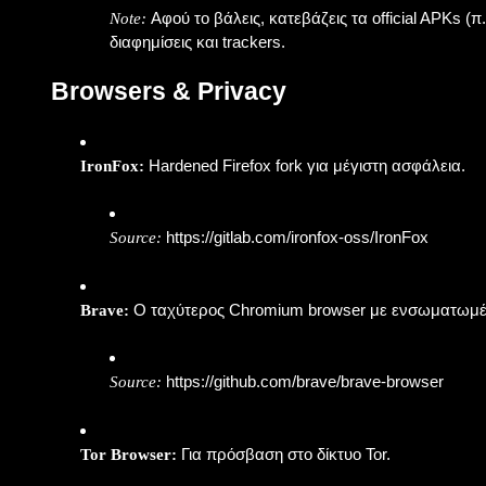
Αφού το βάλεις, κατεβάζεις τα official APKs (
Note:
διαφημίσεις και trackers.
Browsers & Privacy
Hardened Firefox fork για μέγιστη ασφάλεια.
IronFox:
https://gitlab.com/ironfox-oss/IronFox
Source:
Ο ταχύτερος Chromium browser με ενσωματωμέν
Brave:
https://github.com/brave/brave-browser
Source:
Για πρόσβαση στο δίκτυο Tor.
Tor Browser: