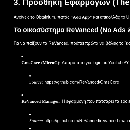
3. Προσθήκη Εφαρμογών (The 
Ανοίγεις το Obtainium, πατάς
και επικολλάς το UR
"Add App"
Το οικοσύστημα ReVanced (No Ads 
Για να παίξουν τα ReVanced, πρέπει πρώτα να βάλεις το "κα
Απαραίτητο για login σε YouTube/Y
GmsCore (MicroG):
https://github.com/ReVanced/GmsCore
Source:
Η εφαρμογή που πατσάρει τα social 
ReVanced Manager:
https://github.com/ReVanced/revanced-mana
Source: