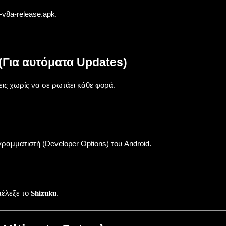
-v8a-release.apk
.
(Για αυτόματα Updates)
εις χωρίς να σε ρωτάει κάθε φορά.
ραμματιστή (Developer Options) του Android.
πέλεξε το
.
Shizuku