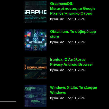
GrapheneOS:
Μετατρέποντας το Google
Pixel σε Ψηφιακό Οχυρό
By
Koukos
Apr 11, 2026
Obtainium: Το σόβαρό app
store
By
Koukos
Apr 11, 2026
Ironfox: Ο Απόλυτος
Privacy Android Browser
By
Koukos
Apr 11, 2026
Windows X-Lite: Τα ελαφρά
Windows
By
Koukos
Apr 11, 2026