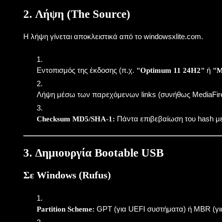
2. Λήψη (The Source)
Η λήψη γίνεται αποκλειστικά από το
windowsxlite.com
.
Εντοπισμός της έκδοσης (π.χ.
ή
"Optimum 11 24H2"
"M
Λήψη μέσω των παρεχόμενων links (συνήθως MediaFire 
Πάντα επιβεβαίωση του hash με
Checksum MD5/SHA-1:
3. Δημιουργία Bootable USB
Σε Windows (Rufus)
GPT
(για UEFI συστήματα) ή
MBR
(γι
Partition Scheme: