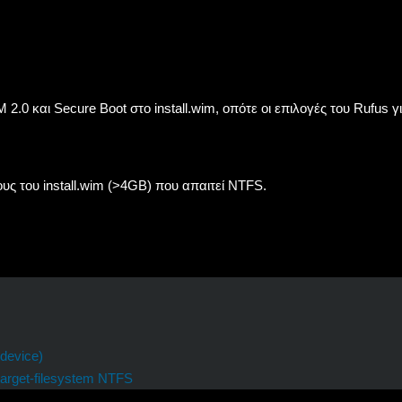
 2.0 και Secure Boot στο
install.wim
, οπότε οι επιλογές του Rufus 
ους του
install.wim
(>4GB) που απαιτεί NTFS.
device)