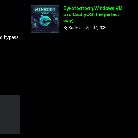
Εγκατάσταση Windows VM
στο CachyOS (the perfect
way)
By
Koukos
Apr 02, 2026
για bypass δεν είναι απαραίτητες αλλά δεν βλάπτουν.