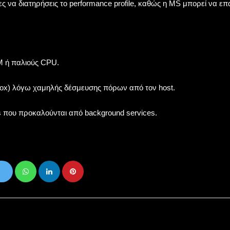
ες να διατηρήσεις το performance profile, καθώς η MS μπορεί να 
 ή παλιούς CPU.
lBox) λόγω χαμηλής δέσμευσης πόρων από τον host.
s που προκαλούνται από background services.