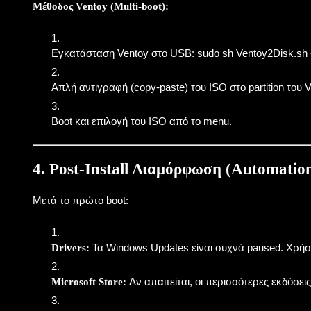
Μέθοδος Ventoy (Multi-boot):
Εγκατάσταση Ventoy στο USB:
sudo sh Ventoy2Disk.sh 
Απλή αντιγραφή (copy-paste) του ISO στο partition του V
Boot και επιλογή του ISO από το menu.
4. Post-Install Διαμόρφωση (Automatio
Μετά το πρώτο boot:
Τα Windows Updates είναι συχνά paused. Χρή
Drivers:
Αν απαιτείται, οι περισσότερες εκδόσει
Microsoft Store: