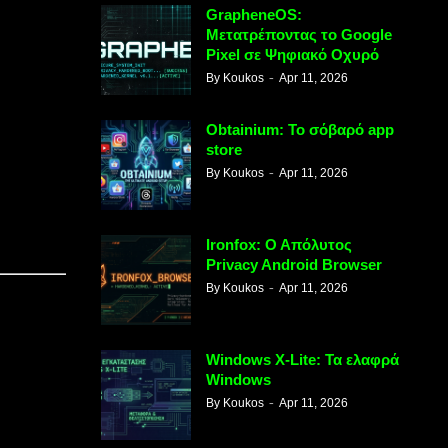
GrapheneOS:
Μετατρέποντας το Google
Pixel σε Ψηφιακό Οχυρό
By
Koukos
Apr 11, 2026
Obtainium: Το σόβαρό app
store
By
Koukos
Apr 11, 2026
Ironfox: Ο Απόλυτος
Privacy Android Browser
By
Koukos
Apr 11, 2026
Windows X-Lite: Τα ελαφρά
Windows
By
Koukos
Apr 11, 2026