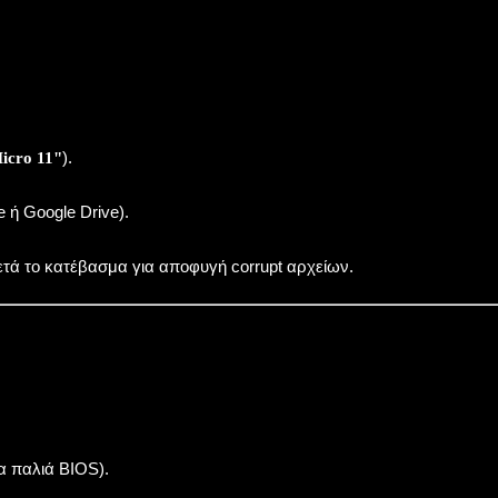
).
icro 11"
ή Google Drive).
τά το κατέβασμα για αποφυγή corrupt αρχείων.
α παλιά BIOS).